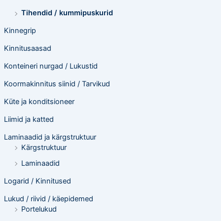
Tihendid / kummipuskurid
Kinnegrip
Kinnitusaasad
Konteineri nurgad / Lukustid
Koormakinnitus siinid / Tarvikud
Küte ja konditsioneer
Liimid ja katted
Laminaadid ja kärgstruktuur
Kärgstruktuur
Laminaadid
Logarid / Kinnitused
Lukud / riivid / käepidemed
Portelukud