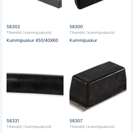
58303
58300
Tihendid / kummipuskurid
Tihendid / kummipuskurid
Kummipuskur 450/40X60
Kummipuskur
58331
58307
Tihendid / kummipuskurid
Tihendid / kummipuskurid