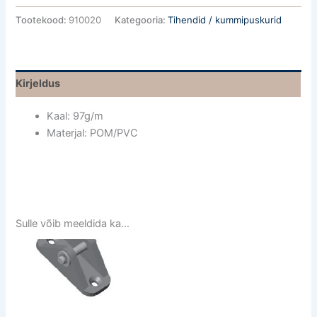
Tootekood:
910020
Kategooria:
Tihendid / kummipuskurid
Kirjeldus
Kaal: 97g/m
Materjal: POM/PVC
Sulle võib meeldida ka…