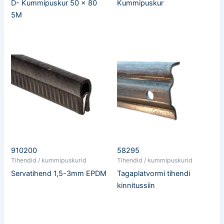
D- Kummipuskur 50 x 80
Kummipuskur
5M
910200
58295
Tihendid / kummipuskurid
Tihendid / kummipuskurid
Servatihend 1,5-3mm EPDM
Tagaplatvormi tihendi
kinnitussiin