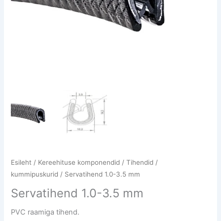
Esileht
/
Kereehituse komponendid
/
Tihendid /
kummipuskurid
/ Servatihend 1.0-3.5 mm
Servatihend 1.0-3.5 mm
PVC raamiga tihend.