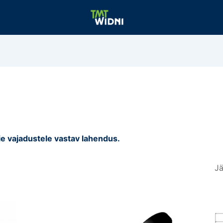
ie vajadustele vastav lahendus.