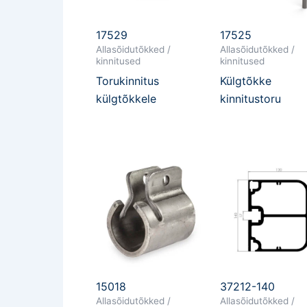
17529
17525
Allasõidutõkked /
Allasõidutõkked /
kinnitused
kinnitused
Torukinnitus
Külgtõkke
külgtõkkele
kinnitustoru
15018
37212-140
Allasõidutõkked /
Allasõidutõkked /