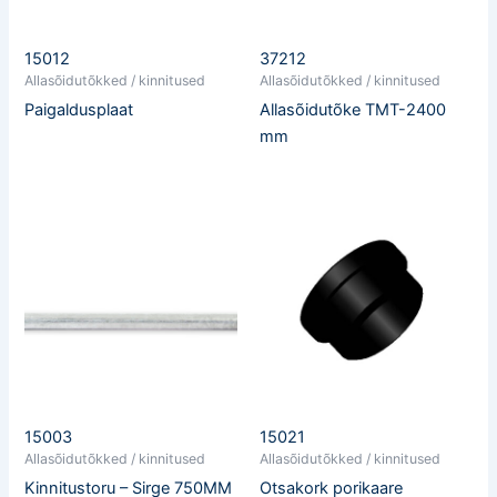
15012
37212
Allasõidutõkked / kinnitused
Allasõidutõkked / kinnitused
Paigaldusplaat
Allasõidutõke TMT-2400
mm
15003
15021
Allasõidutõkked / kinnitused
Allasõidutõkked / kinnitused
Kinnitustoru – Sirge 750MM
Otsakork porikaare