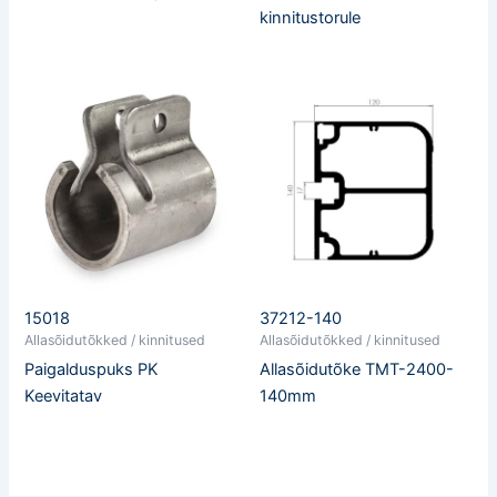
kinnitustorule
15018
37212-140
Allasõidutõkked / kinnitused
Allasõidutõkked / kinnitused
Paigalduspuks PK
Allasõidutõke TMT-2400-
Keevitatav
140mm