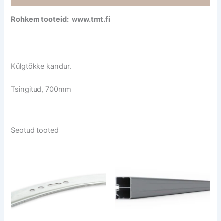
Rohkem tooteid: www.tmt.fi
Külgtõkke kandur.
Tsingitud, 700mm
Seotud tooted