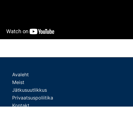
Avaleht
Meist
Jätkusuutlikkus
Privaatsuspoliitika
Kontakt
Uudised