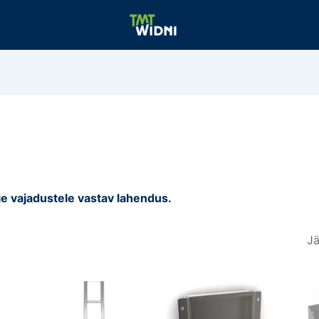
ie vajadustele vastav lahendus.