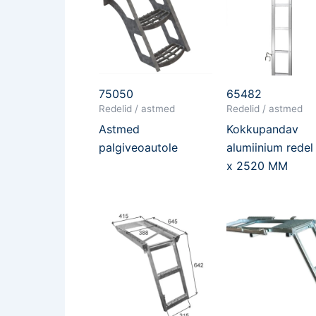
75050
65482
Redelid / astmed
Redelid / astmed
Astmed
Kokkupandav
palgiveoautole
alumiinium redel
x 2520 MM