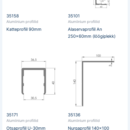
35158
35101
Alumiinium profiilid
Alumiinium profiilid
Katteprofiil 90mm
Alaservaprofiil An
250x60mm (löögiplekk)
35171
35136
Alumiinium profiilid
Alumiinium profiilid
Otsaprofiil U-30mm
Nurgaprofiil 140×100