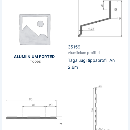
35159
Alumiinium profiilid
ALUMIINIUM PORTED
Tagaluugi tippaprofiil An
1 TOODE
2.6m