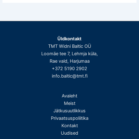
Üldkontakt
TMT Widni Baltic OÜ
Loomäe tee 7, Lehmja küla,
Rae vald, Harjumaa
+372 5190 2902
info.baltic@tmt.fi
Avaleht
Meist
Jätkusuutlikkus
Privaatsuspoliitika
Kontakt
Uudised