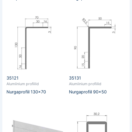
35121
35131
Alumiinium profiilid
Alumiinium profiilid
Nurgaprofiil 130×70
Nurgaprofiil 90×50