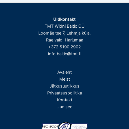
Üldkontakt
TMT Widni Baltic OÜ
Loomäe tee 7, Lehmja küla,
Rae vald, Harjumaa
+372 5190 2902
info.baltic@tmt.fi
Avaleht
Meist
Jätkusuutlikkus
Privaatsuspoliitika
Kontakt
Uudised