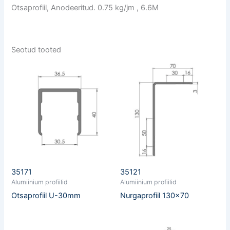
Otsaprofiil, Anodeeritud. 0.75 kg/jm , 6.6M
Seotud tooted
35171
35121
Alumiinium profiilid
Alumiinium profiilid
Otsaprofiil U-30mm
Nurgaprofiil 130×70