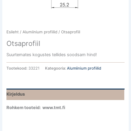
Esileht
/
Alumiinium profiilid
/ Otsaprofiil
Otsaprofiil
Suurtemates kogustes tellides soodsam hind!
Tootekood:
33221
Kategooria:
Alumiinium profiilid
Kirjeldus
Rohkem tooteid: www.tmt.fi