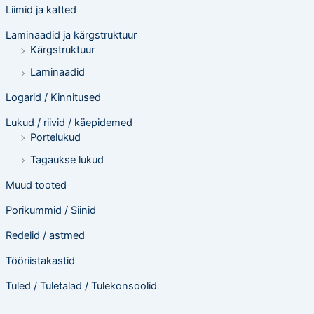
Liimid ja katted
Laminaadid ja kärgstruktuur
Kärgstruktuur
Laminaadid
Logarid / Kinnitused
Lukud / riivid / käepidemed
Portelukud
Tagaukse lukud
Muud tooted
Porikummid / Siinid
Redelid / astmed
Tööriistakastid
Tuled / Tuletalad / Tulekonsoolid