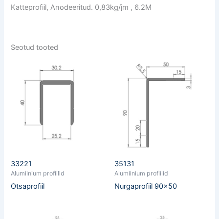
Katteprofiil, Anodeeritud. 0,83kg/jm , 6.2M
Seotud tooted
33221
35131
Alumiinium profiilid
Alumiinium profiilid
Otsaprofiil
Nurgaprofiil 90×50