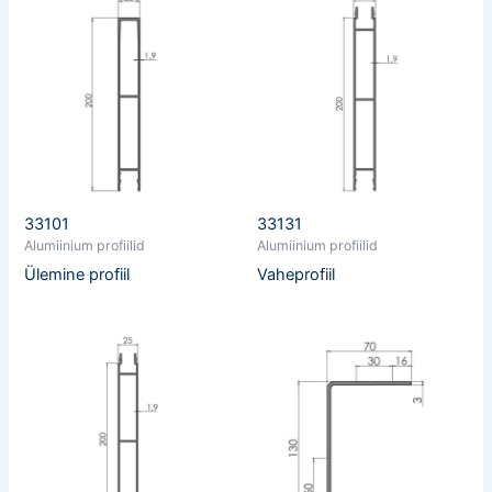
33101
33131
Alumiinium profiilid
Alumiinium profiilid
Ülemine profiil
Vaheprofiil