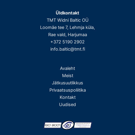
Üldkontakt
TMT Widni Baltic OÜ
Loomäe tee 7, Lehmja küla,
Rae vald, Harjumaa
+372 5190 2902
info.baltic@tmt.fi
Avaleht
Meist
Jätkusuutlikkus
Privaatsuspoliitika
Kontakt
Uudised