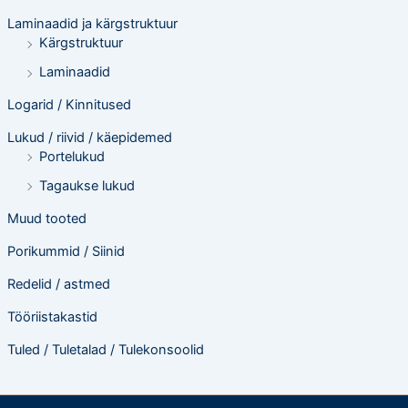
Laminaadid ja kärgstruktuur
Kärgstruktuur
Laminaadid
Logarid / Kinnitused
Lukud / riivid / käepidemed
Portelukud
Tagaukse lukud
Muud tooted
Porikummid / Siinid
Redelid / astmed
Tööriistakastid
Tuled / Tuletalad / Tulekonsoolid