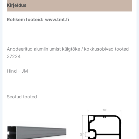
Kirjeldus
Rohkem tooteid: www.tmt.fi
Anodeeritud alumiiniumist külgtõke / kokkusobivad tooted
37224
Hind – JM
Seotud tooted