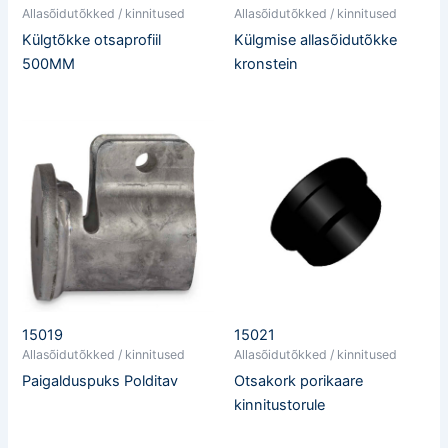
Allasõidutõkked / kinnitused
Allasõidutõkked / kinnitused
Külgtõkke otsaprofiil
Külgmise allasõidutõkke
500MM
kronstein
15019
15021
Allasõidutõkked / kinnitused
Allasõidutõkked / kinnitused
Paigalduspuks Polditav
Otsakork porikaare
kinnitustorule