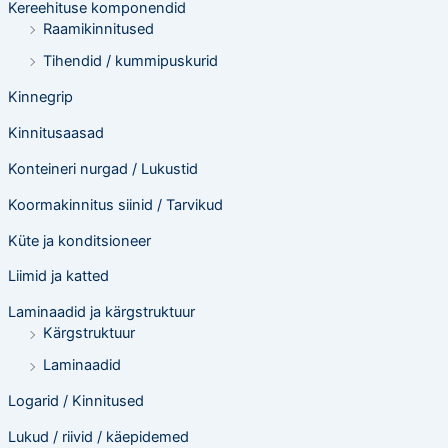
Kereehituse komponendid
Raamikinnitused
Tihendid / kummipuskurid
Kinnegrip
Kinnitusaasad
Konteineri nurgad / Lukustid
Koormakinnitus siinid / Tarvikud
Küte ja konditsioneer
Liimid ja katted
Laminaadid ja kärgstruktuur
Kärgstruktuur
Laminaadid
Logarid / Kinnitused
Lukud / riivid / käepidemed