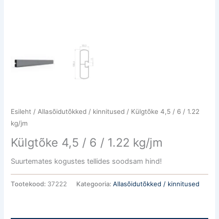
Esileht
/
Allasõidutõkked / kinnitused
/ Külgtõke 4,5 / 6 / 1.22
kg/jm
Külgtõke 4,5 / 6 / 1.22 kg/jm
Suurtemates kogustes tellides soodsam hind!
Tootekood:
37222
Kategooria:
Allasõidutõkked / kinnitused