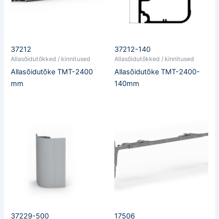
37212
37212-140
Allasõidutõkked / kinnitused
Allasõidutõkked / kinnitused
Allasõidutõke TMT-2400
Allasõidutõke TMT-2400-
mm
140mm
37229-500
17506