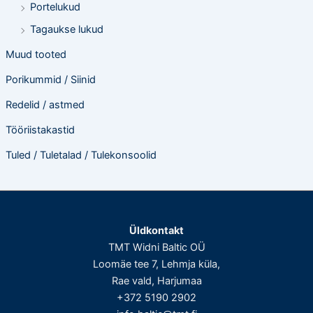
Portelukud
Tagaukse lukud
Muud tooted
Porikummid / Siinid
Redelid / astmed
Tööriistakastid
Tuled / Tuletalad / Tulekonsoolid
Üldkontakt
TMT Widni Baltic OÜ
Loomäe tee 7, Lehmja küla,
Rae vald, Harjumaa
+372 5190 2902