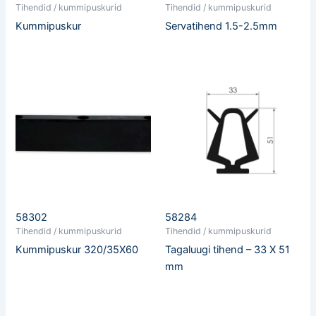
Tihendid / kummipuskurid
Tihendid / kummipuskurid
Kummipuskur
Servatihend 1.5-2.5mm
58302
58284
Tihendid / kummipuskurid
Tihendid / kummipuskurid
Kummipuskur 320/35X60
Tagaluugi tihend – 33 X 51
mm