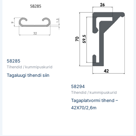
58285
Tihendid / kummipuskurid
Tagaluugi tihendi siin
58294
Tihendid / kummipuskurid
Tagaplatvormi tihend –
42X70/2,6m