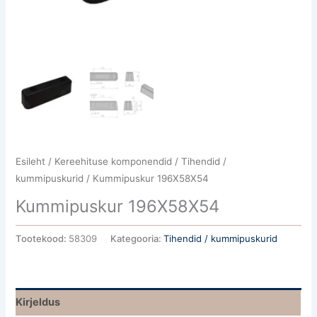
Esileht
/
Kereehituse komponendid
/
Tihendid /
kummipuskurid
/ Kummipuskur 196X58X54
Kummipuskur 196X58X54
Tootekood:
58309
Kategooria:
Tihendid / kummipuskurid
Kirjeldus