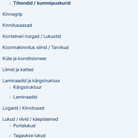
Tihendid / kummipuskurid
Kinnegrip
Kinnitusaasad
Konteineri nurgad / Lukustid
Koormakinnitus siinid / Tarvikud
Küte ja konditsioneer
Liimid ja katted
Laminaadid ja kärgstruktuur
Kärgstruktuur
Laminaadid
Logarid / Kinnitused
Lukud / riivid / käepidemed
Portelukud
Tagaukse lukud