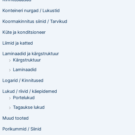
Konteineri nurgad / Lukustid
Koormakinnitus siinid / Tarvikud
Küte ja konditsioneer
Liimid ja katted
Laminaadid ja kärgstruktuur
Kärgstruktuur
Laminaadid
Logarid / Kinnitused
Lukud / riivid / käepidemed
Portelukud
Tagaukse lukud
Muud tooted
Porikummid / Siinid