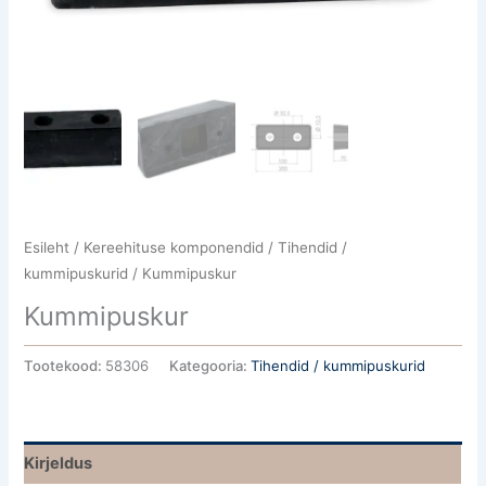
Esileht
/
Kereehituse komponendid
/
Tihendid /
kummipuskurid
/ Kummipuskur
Kummipuskur
Tootekood:
58306
Kategooria:
Tihendid / kummipuskurid
Kirjeldus