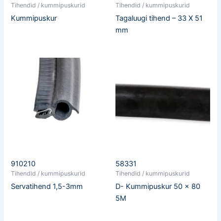
Tihendid / kummipuskurid
Tihendid / kummipuskurid
Kummipuskur
Tagaluugi tihend – 33 X 51
mm
910210
58331
Tihendid / kummipuskurid
Tihendid / kummipuskurid
Servatihend 1,5-3mm
D- Kummipuskur 50 x 80
5M