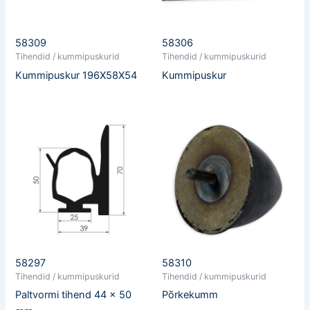
58309
58306
Tihendid / kummipuskurid
Tihendid / kummipuskurid
Kummipuskur 196X58X54
Kummipuskur
58297
58310
Tihendid / kummipuskurid
Tihendid / kummipuskurid
Paltvormi tihend 44 x 50
Põrkekumm