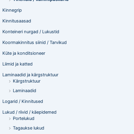
Kinnegrip
Kinnitusaasad
Konteineri nurgad / Lukustid
Koormakinnitus siinid / Tarvikud
Küte ja konditsioneer
Liimid ja katted
Laminaadid ja kärgstruktuur
Kärgstruktuur
Laminaadid
Logarid / Kinnitused
Lukud / riivid / käepidemed
Portelukud
Tagaukse lukud