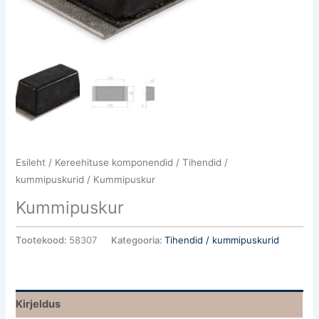
Esileht
/
Kereehituse komponendid
/
Tihendid /
kummipuskurid
/ Kummipuskur
Kummipuskur
Tootekood:
58307
Kategooria:
Tihendid / kummipuskurid
Kirjeldus