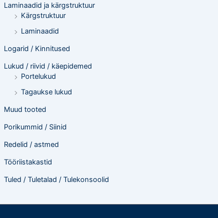
Laminaadid ja kärgstruktuur
Kärgstruktuur
Laminaadid
Logarid / Kinnitused
Lukud / riivid / käepidemed
Portelukud
Tagaukse lukud
Muud tooted
Porikummid / Siinid
Redelid / astmed
Tööriistakastid
Tuled / Tuletalad / Tulekonsoolid