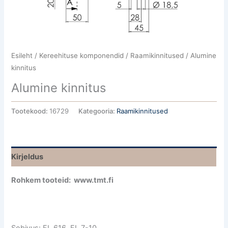
Esileht
/
Kereehituse komponendid
/
Raamikinnitused
/ Alumine
kinnitus
Alumine kinnitus
Tootekood:
16729
Kategooria:
Raamikinnitused
Kirjeldus
Rohkem tooteid: www.tmt.fi