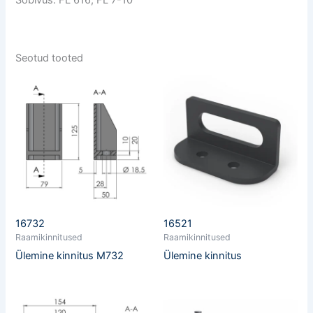
Sobivus: FL 616, FL 7-10
Seotud tooted
16732
16521
Raamikinnitused
Raamikinnitused
Ülemine kinnitus M732
Ülemine kinnitus