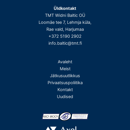
Üldkontakt
TMT Widni Baltic OÜ
Loomäe tee 7, Lehmja küla,
Rae vald, Harjumaa
+372 5190 2902
info.baltic@tmt.fi
Avaleht
Meist
Jätkusuutlikkus
Privaatsuspoliitika
Kontakt
Uudised