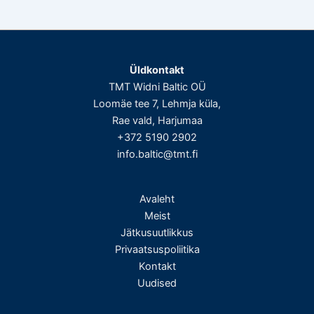
Üldkontakt
TMT Widni Baltic OÜ
Loomäe tee 7, Lehmja küla,
Rae vald, Harjumaa
+372 5190 2902
info.baltic@tmt.fi
Avaleht
Meist
Jätkusuutlikkus
Privaatsuspoliitika
Kontakt
Uudised