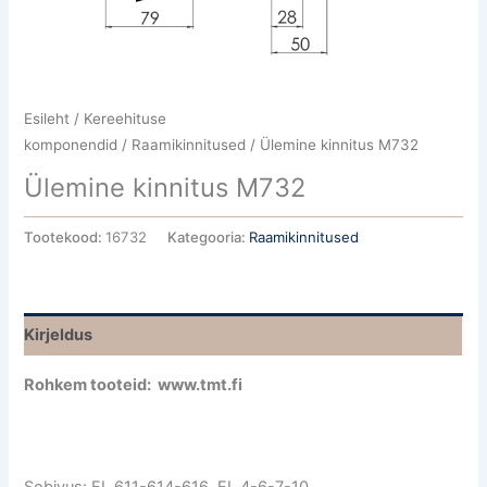
Esileht
/
Kereehituse
komponendid
/
Raamikinnitused
/ Ülemine kinnitus M732
Ülemine kinnitus M732
Tootekood:
16732
Kategooria:
Raamikinnitused
Kirjeldus
Rohkem tooteid: www.tmt.fi