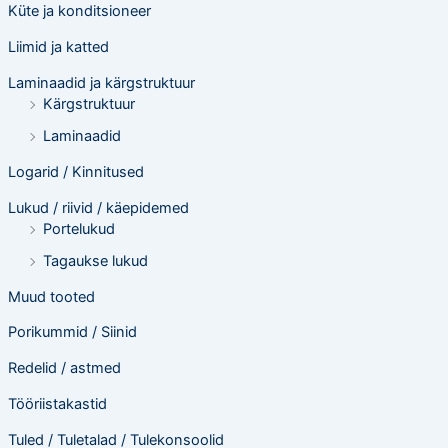
Küte ja konditsioneer
Liimid ja katted
Laminaadid ja kärgstruktuur
Kärgstruktuur
Laminaadid
Logarid / Kinnitused
Lukud / riivid / käepidemed
Portelukud
Tagaukse lukud
Muud tooted
Porikummid / Siinid
Redelid / astmed
Tööriistakastid
Tuled / Tuletalad / Tulekonsoolid