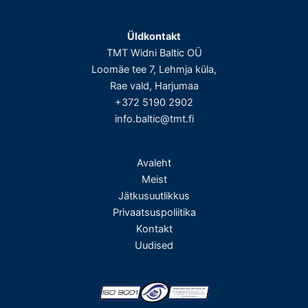
Üldkontakt
TMT Widni Baltic OÜ
Loomäe tee 7, Lehmja küla,
Rae vald, Harjumaa
+372 5190 2902
info.baltic@tmt.fi
Avaleht
Meist
Jätkusuutlikkus
Privaatsuspoliitika
Kontakt
Uudised