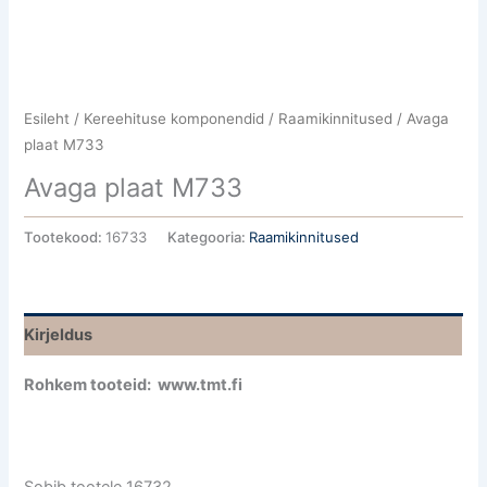
Esileht
/
Kereehituse komponendid
/
Raamikinnitused
/ Avaga
plaat M733
Avaga plaat M733
Tootekood:
16733
Kategooria:
Raamikinnitused
Kirjeldus
Rohkem tooteid: www.tmt.fi