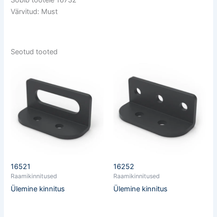
Sobib tootele 16732
Värvitud: Must
Seotud tooted
16521
16252
Raamikinnitused
Raamikinnitused
Ülemine kinnitus
Ülemine kinnitus