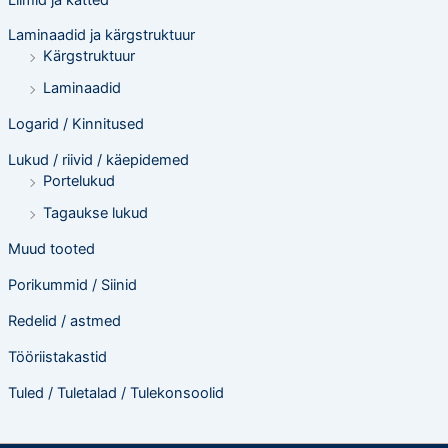
Laminaadid ja kärgstruktuur
Kärgstruktuur
Laminaadid
Logarid / Kinnitused
Lukud / riivid / käepidemed
Portelukud
Tagaukse lukud
Muud tooted
Porikummid / Siinid
Redelid / astmed
Tööriistakastid
Tuled / Tuletalad / Tulekonsoolid