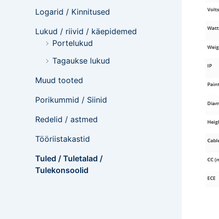
Logarid / Kinnitused
Lukud / riivid / käepidemed
Portelukud
Tagaukse lukud
Muud tooted
Porikummid / Siinid
Redelid / astmed
Tööriistakastid
Tuled / Tuletalad /
Tulekonsoolid