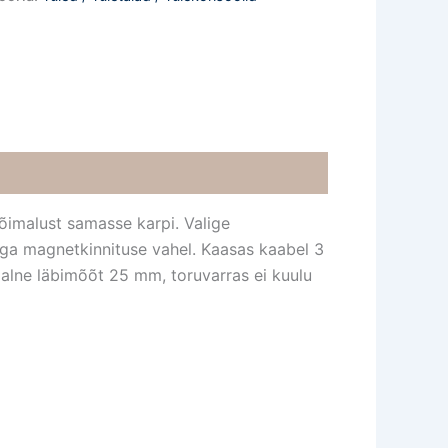
võimalust samasse karpi. Valige
riga magnetkinnituse vahel. Kaasas kaabel 3
alne läbimõõt 25 mm, toruvarras ei kuulu