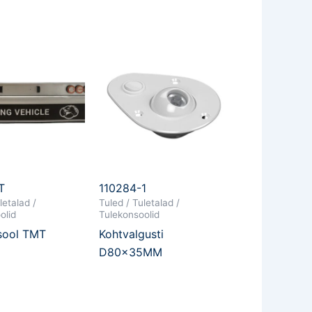
T
110284-1
letalad /
Tuled / Tuletalad /
olid
Tulekonsoolid
sool TMT
Kohtvalgusti
D80x35MM