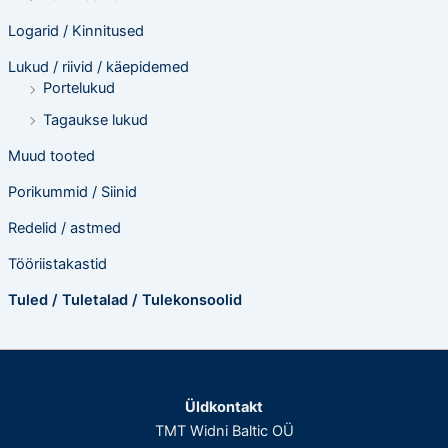
Logarid / Kinnitused
Lukud / riivid / käepidemed
Portelukud
Tagaukse lukud
Muud tooted
Porikummid / Siinid
Redelid / astmed
Tööriistakastid
Tuled / Tuletalad / Tulekonsoolid
Üldkontakt
TMT Widni Baltic OÜ