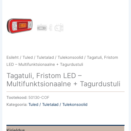
Esileht
/
Tuled / Tuletalad / Tulekonsoolid
/ Tagatuli, Fristom
LED – Multifunktsionaalne + Tagurdustuli
Tagatuli, Fristom LED –
Multifunktsionaalne + Tagurdustuli
Tootekood:
50130-COF
Kategooria:
Tuled / Tuletalad / Tulekonsoolid
Kirjeldus