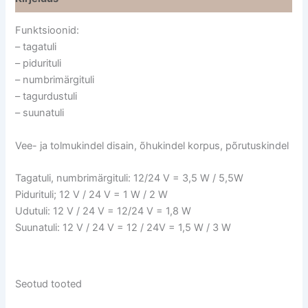
Funktsioonid:
– tagatuli
– pidurituli
– numbrimärgituli
– tagurdustuli
– suunatuli
Vee- ja tolmukindel disain, õhukindel korpus, põrutuskindel
Tagatuli, numbrimärgituli: 12/24 V = 3,5 W / 5,5W
Pidurituli; 12 V / 24 V = 1 W / 2 W
Udutuli: 12 V / 24 V = 12/24 V = 1,8 W
Suunatuli: 12 V / 24 V = 12 / 24V = 1,5 W / 3 W
Seotud tooted