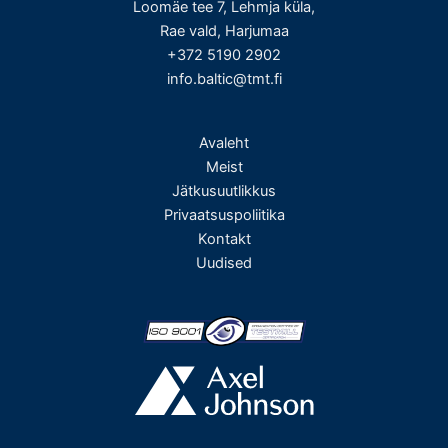
Loomäe tee 7, Lehmja küla,
Rae vald, Harjumaa
+372 5190 2902
info.baltic@tmt.fi
Avaleht
Meist
Jätkusuutlikkus
Privaatsuspoliitika
Kontakt
Uudised