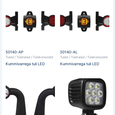
50140-AP
50140-AL
Tuled / Tuletalad / Tulekonsoolid
Tuled / Tuletalad / Tulekonsoolid
Kummivarrega tuli LED
Kummivarrega tuli LED