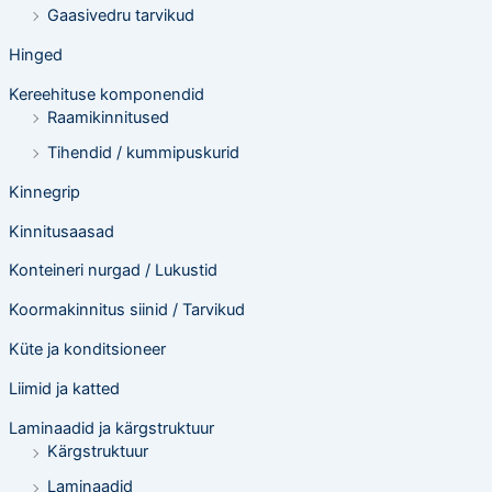
Gaasivedru tarvikud
Hinged
Kereehituse komponendid
Raamikinnitused
Tihendid / kummipuskurid
Kinnegrip
Kinnitusaasad
Konteineri nurgad / Lukustid
Koormakinnitus siinid / Tarvikud
Küte ja konditsioneer
Liimid ja katted
Laminaadid ja kärgstruktuur
Kärgstruktuur
Laminaadid