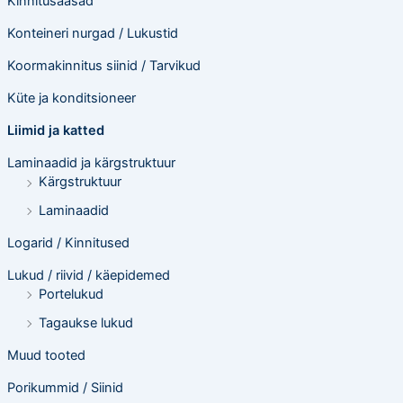
Kinnitusaasad
Konteineri nurgad / Lukustid
Koormakinnitus siinid / Tarvikud
Küte ja konditsioneer
Liimid ja katted
Laminaadid ja kärgstruktuur
Kärgstruktuur
Laminaadid
Logarid / Kinnitused
Lukud / riivid / käepidemed
Portelukud
Tagaukse lukud
Muud tooted
Porikummid / Siinid