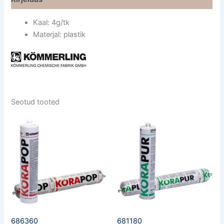
Kaal: 4g/tk
Materjal: plastik
Seotud tooted
686360
681180