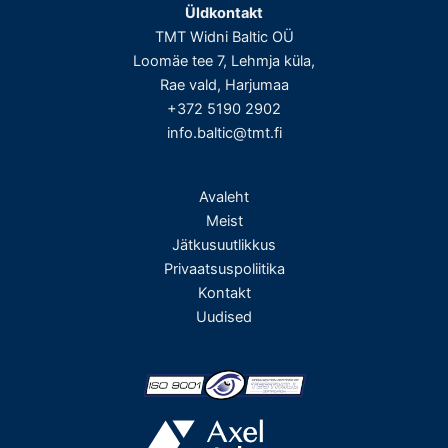
Üldkontakt
TMT Widni Baltic OÜ
Loomäe tee 7, Lehmja küla,
Rae vald, Harjumaa
+372 5190 2902
info.baltic@tmt.fi
Avaleht
Meist
Jätkusuutlikkus
Privaatsuspoliitika
Kontakt
Uudised