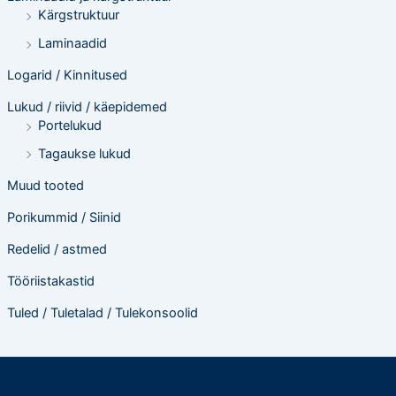
Kärgstruktuur
Laminaadid
Logarid / Kinnitused
Lukud / riivid / käepidemed
Portelukud
Tagaukse lukud
Muud tooted
Porikummid / Siinid
Redelid / astmed
Tööriistakastid
Tuled / Tuletalad / Tulekonsoolid