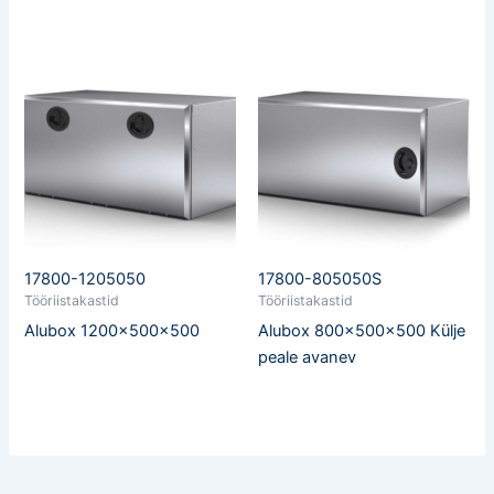
17800-1205050
17800-805050S
Tööriistakastid
Tööriistakastid
Alubox 1200x500x500
Alubox 800x500x500 Külje
peale avanev