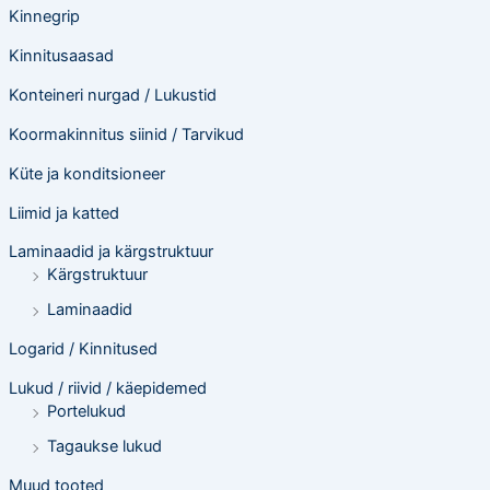
Kinnegrip
Kinnitusaasad
Konteineri nurgad / Lukustid
Koormakinnitus siinid / Tarvikud
Küte ja konditsioneer
Liimid ja katted
Laminaadid ja kärgstruktuur
Kärgstruktuur
Laminaadid
Logarid / Kinnitused
Lukud / riivid / käepidemed
Portelukud
Tagaukse lukud
Muud tooted