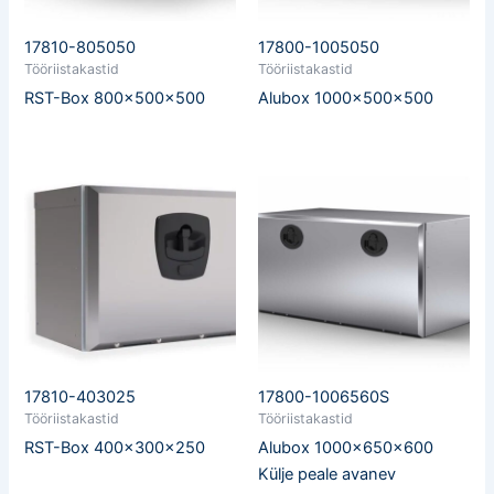
17810-805050
17800-1005050
Tööriistakastid
Tööriistakastid
RST-Box 800x500x500
Alubox 1000x500x500
17810-403025
17800-1006560S
Tööriistakastid
Tööriistakastid
RST-Box 400x300x250
Alubox 1000x650x600
Külje peale avanev