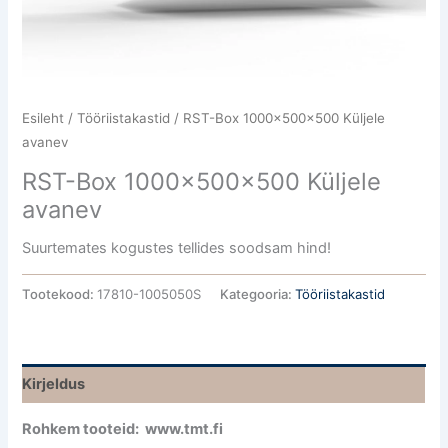
Esileht
/
Tööriistakastid
/ RST-Box 1000x500x500 Küljele
avanev
RST-Box 1000x500x500 Küljele
avanev
Suurtemates kogustes tellides soodsam hind!
Tootekood:
17810-1005050S
Kategooria:
Tööriistakastid
Kirjeldus
Rohkem tooteid: www.tmt.fi