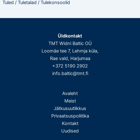
Tuled / Tuletalad / Tulekonsoolid
Üldkontakt
TMT Widni Baltic OÜ
Loomäe tee 7, Lehmja küla,
Rae vald, Harjumaa
+372 5190 2902
info.baltic@tmt.fi
Avaleht
Meist
Jätkusuutlikkus
Privaatsuspoliitika
Kontakt
Uudised