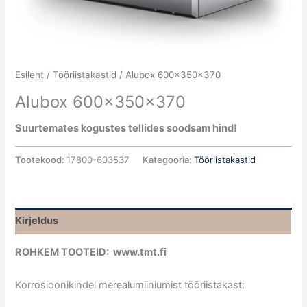
Esileht
/
Tööriistakastid
/ Alubox 600x350x370
Alubox 600x350x370
Suurtemates kogustes tellides soodsam hind!
Tootekood:
17800-603537
Kategooria:
Tööriistakastid
Kirjeldus
ROHKEM TOOTEID: www.tmt.fi
Korrosioonikindel merealumiiniumist tööriistakast: