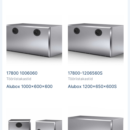
17800 1006060
17800-1206560S
Tööriistakastid
Tööriistakastid
Alubox 1000x600x600
Alubox 1200x650x600S