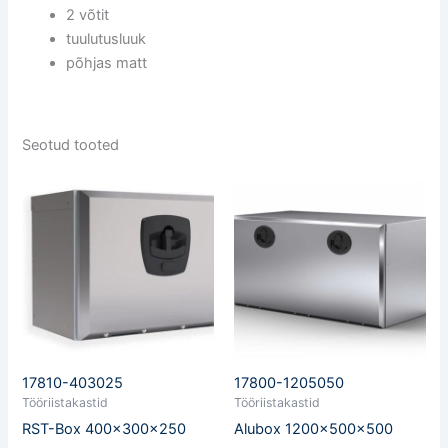
2 võtit
tuulutusluuk
põhjas matt
Seotud tooted
17810-403025
17800-1205050
Tööriistakastid
Tööriistakastid
RST-Box 400x300x250
Alubox 1200x500x500