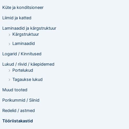
Küte ja konditsioneer
Liimid ja katted
Laminaadid ja kärgstruktuur
Kärgstruktuur
Laminaadid
Logarid / Kinnitused
Lukud / riivid / käepidemed
Portelukud
Tagaukse lukud
Muud tooted
Porikummid / Siinid
Redelid / astmed
Tööriistakastid