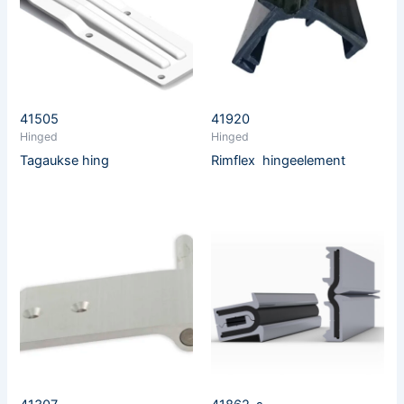
41505
41920
Hinged
Hinged
Tagaukse hing
Rimflex hingeelement