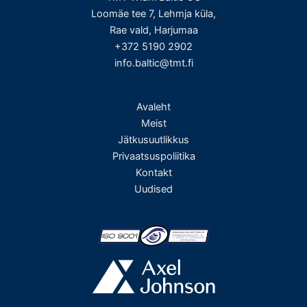
Loomäe tee 7, Lehmja küla,
Rae vald, Harjumaa
+372 5190 2902
info.baltic@tmt.fi
Avaleht
Meist
Jätkusuutlikkus
Privaatsuspoliitika
Kontakt
Uudised