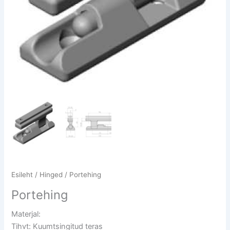
Esileht
/
Hinged
/ Portehing
Portehing
Materjal:
Tihvt: Kuumtsingitud teras