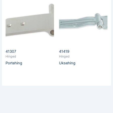
41307
41419
Hinged
Hinged
Portehing
Uksehing