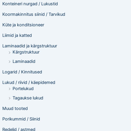
Konteineri nurgad / Lukustid
Koormakinnitus siinid / Tarvikud
Küte ja konditsioneer
Liimid ja katted
Laminaadid ja kärgstruktuur
Kärgstruktuur
Laminaadid
Logarid / Kinnitused
Lukud / riivid / käepidemed
Portelukud
Tagaukse lukud
Muud tooted
Porikummid / Siinid
Redelid / astmed