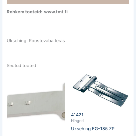
Rohkem tooteid: www.tmt.fi
Uksehing, Roostevaba teras
Seotud tooted
41421
Hinged
Uksehing FG-185 ZP