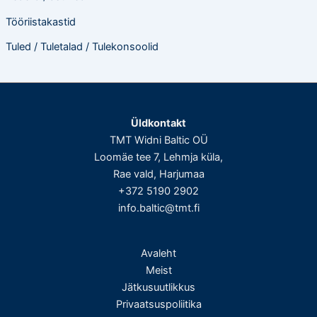
Tööriistakastid
Tuled / Tuletalad / Tulekonsoolid
Üldkontakt
TMT Widni Baltic OÜ
Loomäe tee 7, Lehmja küla,
Rae vald, Harjumaa
+372 5190 2902
info.baltic@tmt.fi
Avaleht
Meist
Jätkusuutlikkus
Privaatsuspoliitika