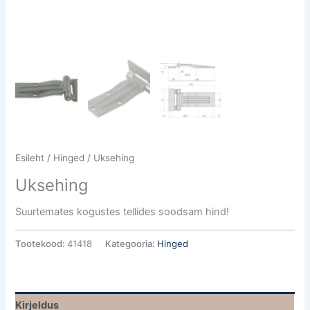
Esileht
/
Hinged
/ Uksehing
Uksehing
Suurtemates kogustes tellides soodsam hind!
Tootekood:
41418
Kategooria:
Hinged
Kirjeldus