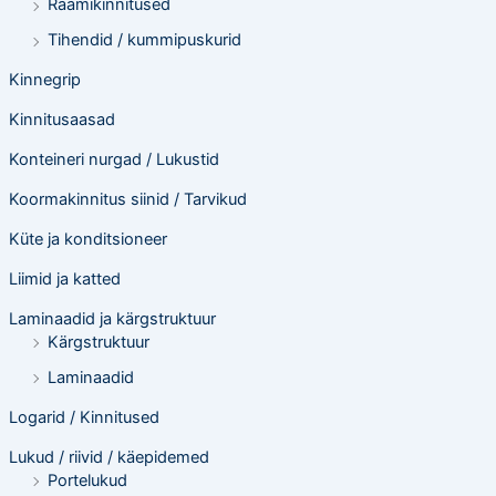
Raamikinnitused
Tihendid / kummipuskurid
Kinnegrip
Kinnitusaasad
Konteineri nurgad / Lukustid
Koormakinnitus siinid / Tarvikud
Küte ja konditsioneer
Liimid ja katted
Laminaadid ja kärgstruktuur
Kärgstruktuur
Laminaadid
Logarid / Kinnitused
Lukud / riivid / käepidemed
Portelukud