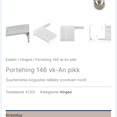
Esileht
/
Hinged
/ Portehing 146 vk-An pikk
Portehing 146 vk-An pikk
Suurtemates kogustes tellides soodsam hind!
Tootekood:
41305
Kategooria:
Hinged
Kirjeldus