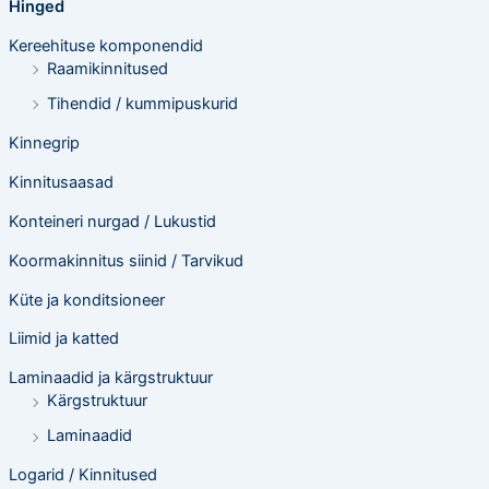
Hinged
Kereehituse komponendid
Raamikinnitused
Tihendid / kummipuskurid
Kinnegrip
Kinnitusaasad
Konteineri nurgad / Lukustid
Koormakinnitus siinid / Tarvikud
Küte ja konditsioneer
Liimid ja katted
Laminaadid ja kärgstruktuur
Kärgstruktuur
Laminaadid
Logarid / Kinnitused