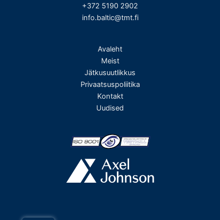
+372 5190 2902
info.baltic@tmt.fi
Avaleht
Meist
Jätkusuutlikkus
Privaatsuspoliitika
Kontakt
Uudised