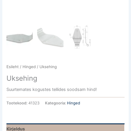
Esileht
/
Hinged
/ Uksehing
Uksehing
Suurtemates kogustes tellides soodsam hind!
Tootekood:
41323
Kategooria:
Hinged
Kirjeldus