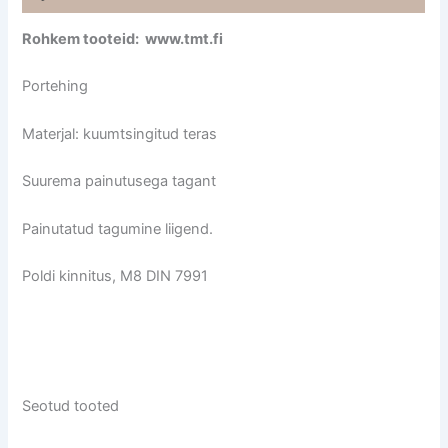
Rohkem tooteid: www.tmt.fi
Portehing
Materjal: kuumtsingitud teras
Suurema painutusega tagant
Painutatud tagumine liigend.
Poldi kinnitus, M8 DIN 7991
Seotud tooted