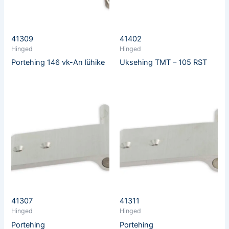
41309
41402
Hinged
Hinged
Portehing 146 vk-An lühike
Uksehing TMT – 105 RST
41307
41311
Hinged
Hinged
Portehing
Portehing