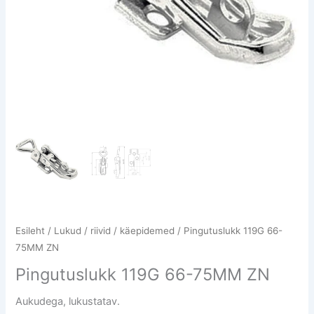
Esileht
/
Lukud / riivid / käepidemed
/ Pingutuslukk 119G 66-
75MM ZN
Pingutuslukk 119G 66-75MM ZN
Aukudega, lukustatav.