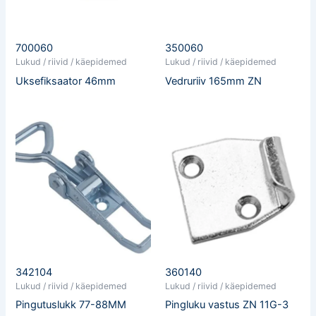
700060
350060
Lukud / riivid / käepidemed
Lukud / riivid / käepidemed
Uksefiksaator 46mm
Vedruriiv 165mm ZN
342104
360140
Lukud / riivid / käepidemed
Lukud / riivid / käepidemed
Pingutuslukk 77-88MM
Pingluku vastus ZN 11G-3