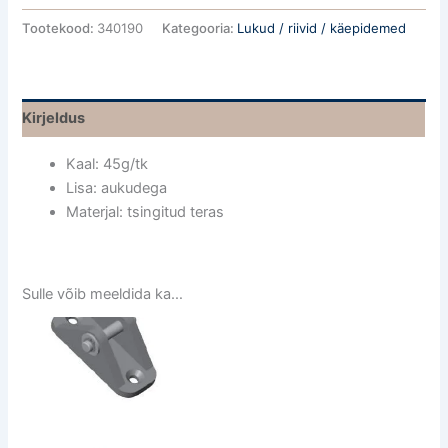
Tootekood:
340190
Kategooria:
Lukud / riivid / käepidemed
Kirjeldus
Kaal: 45g/tk
Lisa: aukudega
Materjal: tsingitud teras
Sulle võib meeldida ka…