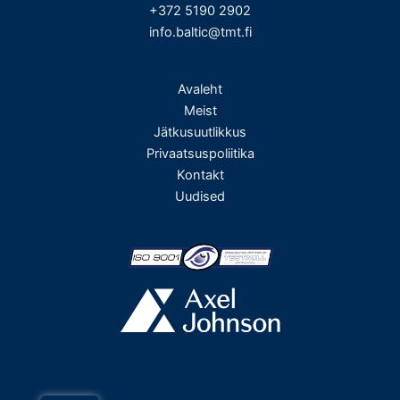
+372 5190 2902
info.baltic@tmt.fi
Avaleht
Meist
Jätkusuutlikkus
Privaatsuspoliitika
Kontakt
Uudised