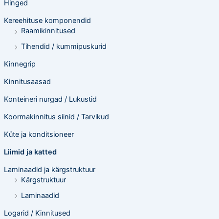
Hinged
Kereehituse komponendid
Raamikinnitused
Tihendid / kummipuskurid
Kinnegrip
Kinnitusaasad
Konteineri nurgad / Lukustid
Koormakinnitus siinid / Tarvikud
Küte ja konditsioneer
Liimid ja katted
Laminaadid ja kärgstruktuur
Kärgstruktuur
Laminaadid
Logarid / Kinnitused