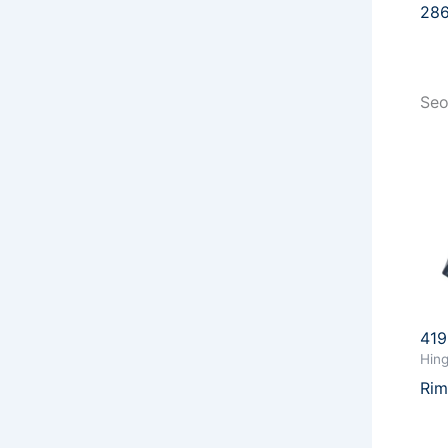
28
Seo
41
Hin
Rim