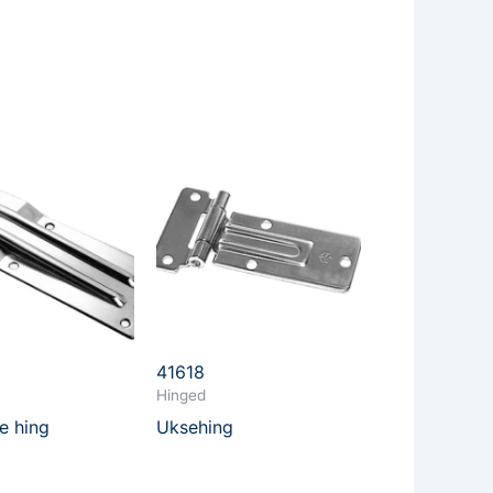
41618
Hinged
e hing
Uksehing