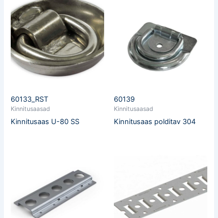
60133_RST
60139
Kinnitusaasad
Kinnitusaasad
Kinnitusaas U-80 SS
Kinnitusaas polditav 304