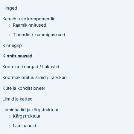
Hinged
Kereehituse komponendid
Raamikinnitused
Tihendid / kummipuskurid
Kinnegrip
Kinnitusaasad
Konteineri nurgad / Lukustid
Koormakinnitus siinid / Tarvikud
Küte ja konditsioneer
Liimid ja katted
Laminaadid ja kärgstruktuur
Kärgstruktuur
Laminaadid