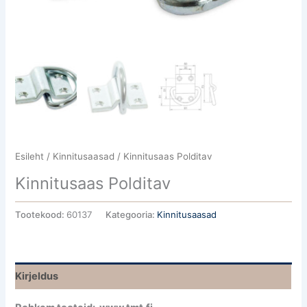
Esileht
/
Kinnitusaasad
/ Kinnitusaas Polditav
Kinnitusaas Polditav
Tootekood:
60137
Kategooria:
Kinnitusaasad
Kirjeldus