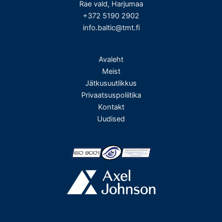
Rae vald, Harjumaa
+372 5190 2902
info.baltic@tmt.fi
Avaleht
Meist
Jätkusuutlikkus
Privaatsuspoliitika
Kontakt
Uudised