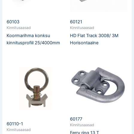
60103
60121
Kinnitusaasad
Kinnitusaasad
Koormarihma konksu
HD Flat Track 3008/ 3M
kinnitusprofiil 25/4000mm
Horisontaalne
60177
60110-1
Kinnitusaasad
Kinnitusaasad
Ferry ring 13 T