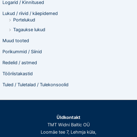
Logarid / Kinnitused
Lukud / riivid / käepidemed
Portelukud
Tagaukse lukud
Muud tooted
Porikummid / Siinid
Redelid / astmed
Tööriistakastid
Tuled / Tuletalad / Tulekonsoolid
Üldkontakt
TMT Widni Baltic OÜ
Loomäe tee 7, Lehmja küla,