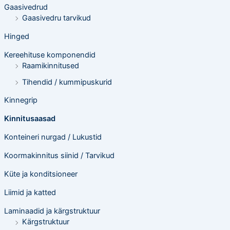
Gaasivedrud
Gaasivedru tarvikud
Hinged
Kereehituse komponendid
Raamikinnitused
Tihendid / kummipuskurid
Kinnegrip
Kinnitusaasad
Konteineri nurgad / Lukustid
Koormakinnitus siinid / Tarvikud
Küte ja konditsioneer
Liimid ja katted
Laminaadid ja kärgstruktuur
Kärgstruktuur