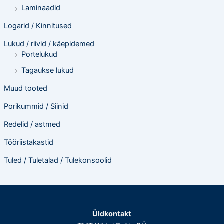
Laminaadid
Logarid / Kinnitused
Lukud / riivid / käepidemed
Portelukud
Tagaukse lukud
Muud tooted
Porikummid / Siinid
Redelid / astmed
Tööriistakastid
Tuled / Tuletalad / Tulekonsoolid
Üldkontakt