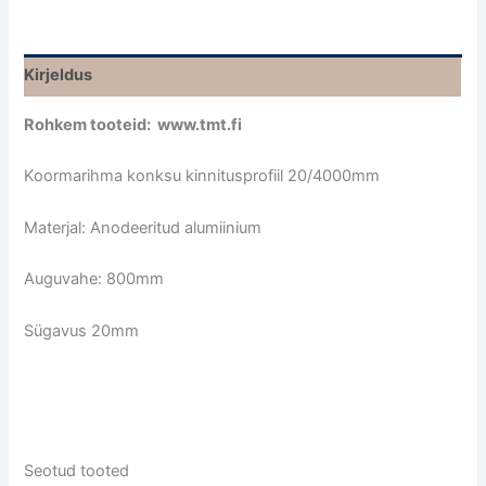
Kirjeldus
Rohkem tooteid: www.tmt.fi
Koormarihma konksu kinnitusprofiil 20/4000mm
Materjal: Anodeeritud alumiinium
Auguvahe: 800mm
Sügavus 20mm
Seotud tooted