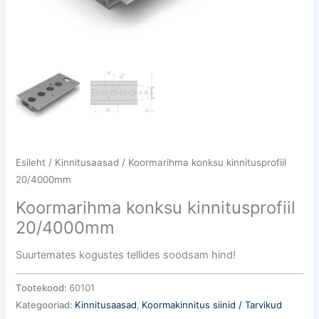
Esileht
/
Kinnitusaasad
/ Koormarihma konksu kinnitusprofiil
20/4000mm
Koormarihma konksu kinnitusprofiil
20/4000mm
Suurtemates kogustes tellides soodsam hind!
Tootekood:
60101
Kategooriad:
Kinnitusaasad
,
Koormakinnitus siinid / Tarvikud