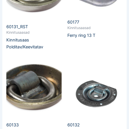
60177
60131_RST
Kinnitusaasad
Kinnitusaasad
Ferry ring 13 T
Kinnitusaas
Polditav/Keevitatav
60133
60132