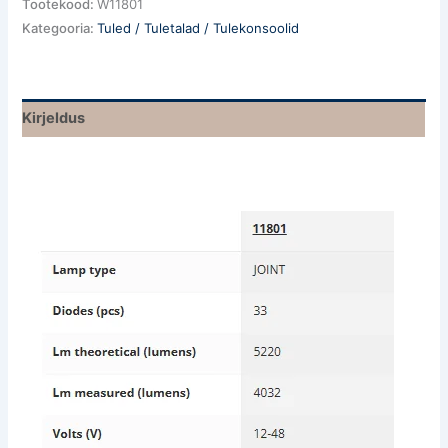
Tootekood:
W11801
Kategooria:
Tuled / Tuletalad / Tulekonsoolid
Kirjeldus