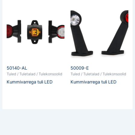
50140-AL
50009-E
Tuled / Tuletalad / Tulekonsoolid
Tuled / Tuletalad / Tulekonsoolid
Kummivarrega tuli LED
Kummivarrega tuli LED