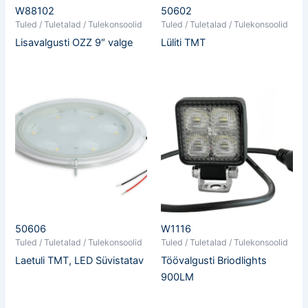
W88102
50602
Tuled / Tuletalad / Tulekonsoolid
Tuled / Tuletalad / Tulekonsoolid
Lisavalgusti OZZ 9″ valge
Lüliti TMT
50606
W1116
Tuled / Tuletalad / Tulekonsoolid
Tuled / Tuletalad / Tulekonsoolid
Laetuli TMT, LED Süvistatav
Töövalgusti Briodlights
900LM