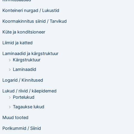
Konteineri nurgad / Lukustid
Koormakinnitus siinid / Tarvikud
Küte ja konditsioneer
Liimid ja katted
Laminaadid ja kärgstruktuur
Kärgstruktuur
Laminaadid
Logarid / Kinnitused
Lukud / riivid / käepidemed
Portelukud
Tagaukse lukud
Muud tooted
Porikummid / Siinid