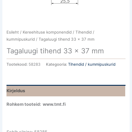
Esileht
/
Kereehituse komponendid
/
Tihendid /
kummipuskurid
/ Tagaluugi tihend 33 x 37 mm
Tagaluugi tihend 33 x 37 mm
Tootekood:
58283
Kategooria:
Tihendid / kummipuskurid
Kirjeldus
Rohkem tooteid: www.tmt.fi