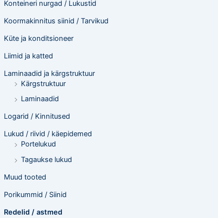
Konteineri nurgad / Lukustid
Koormakinnitus siinid / Tarvikud
Küte ja konditsioneer
Liimid ja katted
Laminaadid ja kärgstruktuur
Kärgstruktuur
Laminaadid
Logarid / Kinnitused
Lukud / riivid / käepidemed
Portelukud
Tagaukse lukud
Muud tooted
Porikummid / Siinid
Redelid / astmed