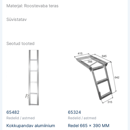
Materjal: Roostevaba teras
Süvistatav
Seotud tooted
65482
65324
Redelid / astmed
Redelid / astmed
Kokkupandav alumiinium
Redel 665 x 390 MM