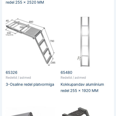
redel 255 x 2520 MM
65326
65480
Redelid / astmed
Redelid / astmed
3-Osaline redel platvormiga
Kokkupandav alumiinium
redel 255 x 1920 MM