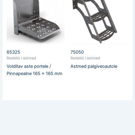
65325
75050
Redelid / astmed
Redelid / astmed
Volditav aste portele /
Astmed palgiveoautole
Pinnapealne 165 x 165 mm