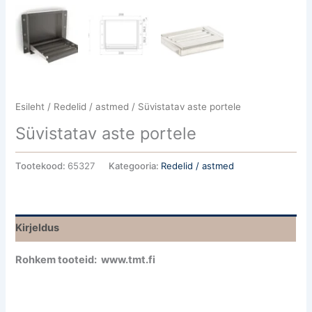
Esileht
/
Redelid / astmed
/ Süvistatav aste portele
Süvistatav aste portele
Tootekood:
65327
Kategooria:
Redelid / astmed
Kirjeldus
Rohkem tooteid: www.tmt.fi