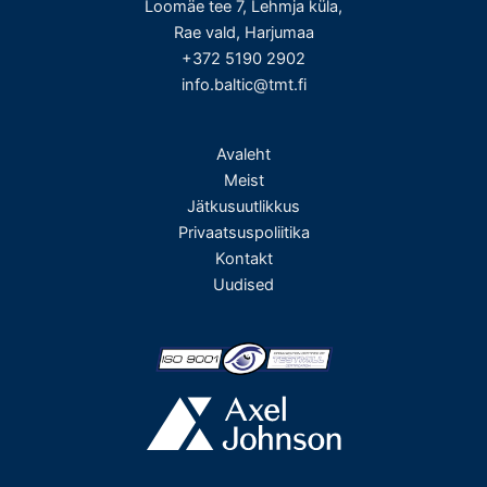
Loomäe tee 7, Lehmja küla,
Rae vald, Harjumaa
+372 5190 2902
info.baltic@tmt.fi
Avaleht
Meist
Jätkusuutlikkus
Privaatsuspoliitika
Kontakt
Uudised