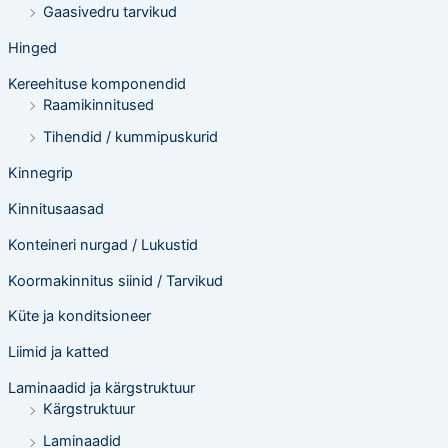
Gaasivedru tarvikud
Hinged
Kereehituse komponendid
Raamikinnitused
Tihendid / kummipuskurid
Kinnegrip
Kinnitusaasad
Konteineri nurgad / Lukustid
Koormakinnitus siinid / Tarvikud
Küte ja konditsioneer
Liimid ja katted
Laminaadid ja kärgstruktuur
Kärgstruktuur
Laminaadid