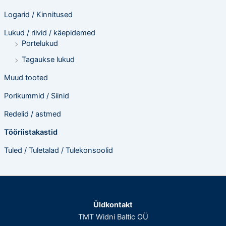
Logarid / Kinnitused
Lukud / riivid / käepidemed
Portelukud
Tagaukse lukud
Muud tooted
Porikummid / Siinid
Redelid / astmed
Tööriistakastid
Tuled / Tuletalad / Tulekonsoolid
Üldkontakt
TMT Widni Baltic OÜ