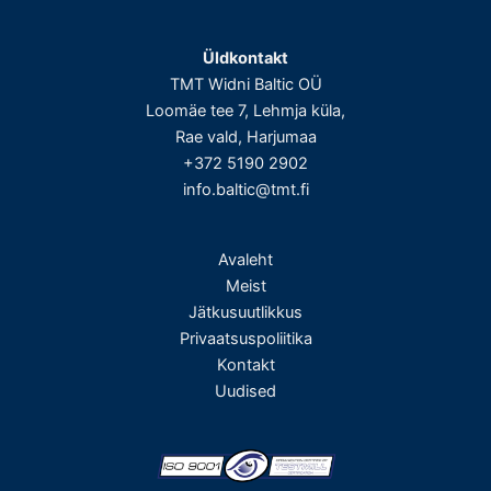
Üldkontakt
TMT Widni Baltic OÜ
Loomäe tee 7, Lehmja küla,
Rae vald, Harjumaa
+372 5190 2902
info.baltic@tmt.fi
Avaleht
Meist
Jätkusuutlikkus
Privaatsuspoliitika
Kontakt
Uudised