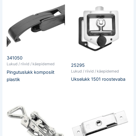
341050
Lukud / riivid / käepidemed
25295
Lukud / riivid / käepidemed
Pingutuslukk komposiit
Ukselukk 1501 roostevaba
plastik