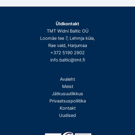
Üldkontakt
TMT Widni Baltic OÜ
Loomäe tee 7, Lehmja küla,
Rae vald, Harjumaa
+372 5190 2902
info.baltic@tmt.fi
Avaleht
Meist
Jätkusuutlikkus
Privaatsuspoliitika
Kontakt
Uudised