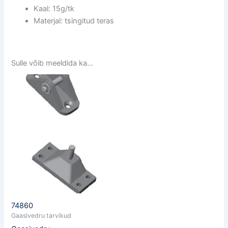
Kaal: 15g/tk
Materjal: tsingitud teras
Sulle võib meeldida ka…
74860
Gaasivedru tarvikud