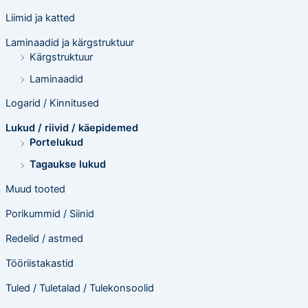
Liimid ja katted
Laminaadid ja kärgstruktuur
Kärgstruktuur
Laminaadid
Logarid / Kinnitused
Lukud / riivid / käepidemed
Portelukud
Tagaukse lukud
Muud tooted
Porikummid / Siinid
Redelid / astmed
Tööriistakastid
Tuled / Tuletalad / Tulekonsoolid