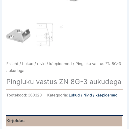
Esileht
/
Lukud / riivid / käepidemed
/ Pingluku vastus ZN 8G-3
aukudega
Pingluku vastus ZN 8G-3 aukudega
Tootekood:
360320
Kategooria:
Lukud / riivid / käepidemed
Kirjeldus