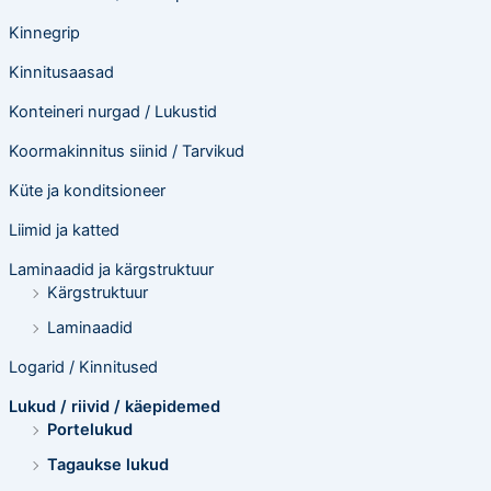
Kinnegrip
Kinnitusaasad
Konteineri nurgad / Lukustid
Koormakinnitus siinid / Tarvikud
Küte ja konditsioneer
Liimid ja katted
Laminaadid ja kärgstruktuur
Kärgstruktuur
Laminaadid
Logarid / Kinnitused
Lukud / riivid / käepidemed
Portelukud
Tagaukse lukud