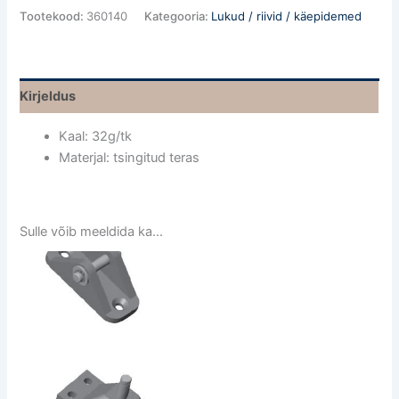
Tootekood:
360140
Kategooria:
Lukud / riivid / käepidemed
Kirjeldus
Kaal: 32g/tk
Materjal: tsingitud teras
Sulle võib meeldida ka…