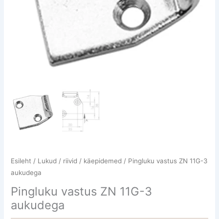
Esileht
/
Lukud / riivid / käepidemed
/ Pingluku vastus ZN 11G-3
aukudega
Pingluku vastus ZN 11G-3
aukudega