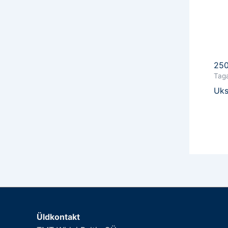
25
Tag
Uks
Üldkontakt