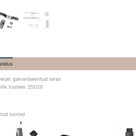
jeldus
erjal: galvaniseeritud teras
ilik tootele: 25020
tud tooted