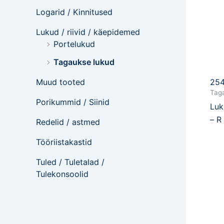
Logarid / Kinnitused
Lukud / riivid / käepidemed
Portelukud
Tagaukse lukud
25
Muud tooted
Tag
Porikummid / Siinid
Luk
– R
Redelid / astmed
Tööriistakastid
Tuled / Tuletalad /
Tulekonsoolid