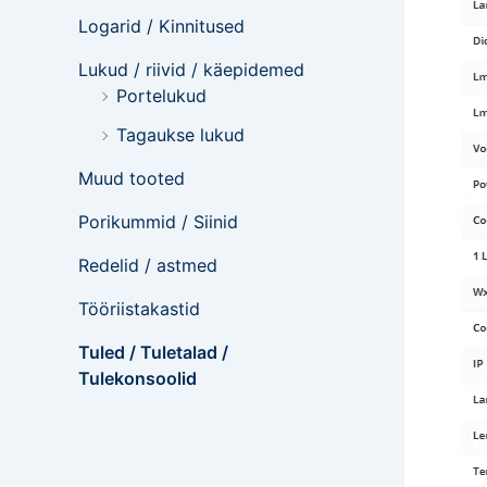
Logarid / Kinnitused
Lukud / riivid / käepidemed
Portelukud
Tagaukse lukud
Muud tooted
Porikummid / Siinid
Redelid / astmed
Tööriistakastid
Tuled / Tuletalad /
Tulekonsoolid