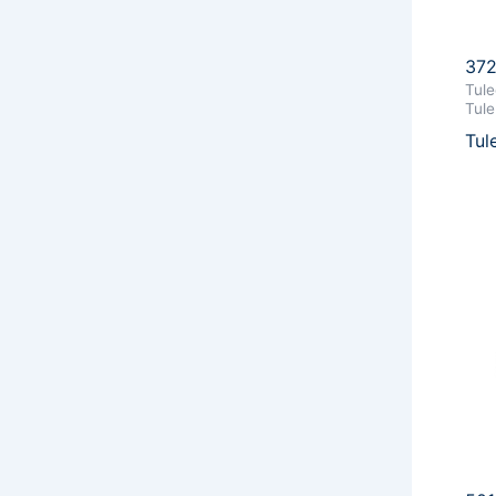
372
Tule
Tule
Tul