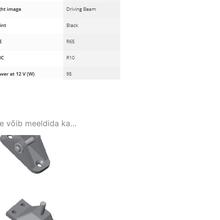
le võib meeldida ka…