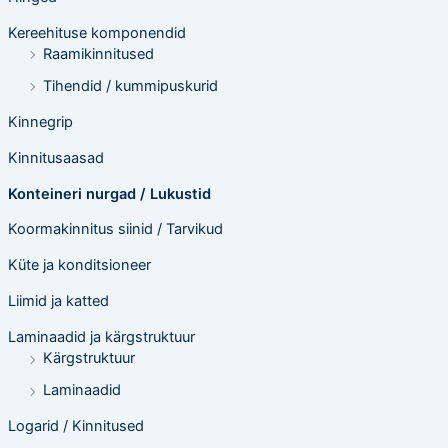
Kereehituse komponendid
Raamikinnitused
Tihendid / kummipuskurid
Kinnegrip
Kinnitusaasad
Konteineri nurgad / Lukustid
Koormakinnitus siinid / Tarvikud
Küte ja konditsioneer
Liimid ja katted
Laminaadid ja kärgstruktuur
Kärgstruktuur
Laminaadid
Logarid / Kinnitused