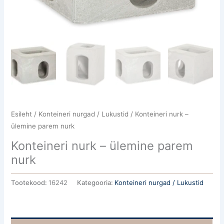
Esileht
/
Konteineri nurgad / Lukustid
/ Konteineri nurk –
ülemine parem nurk
Konteineri nurk – ülemine parem
nurk
Tootekood:
16242
Kategooria:
Konteineri nurgad / Lukustid