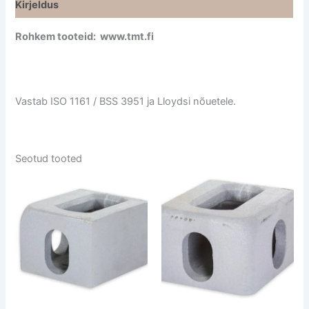
Kirjeldus
Rohkem tooteid: www.tmt.fi
Vastab ISO 1161 / BSS 3951 ja Lloydsi nõuetele.
Seotud tooted