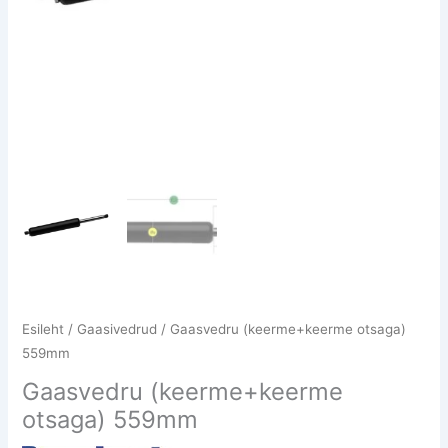
Esileht
/
Gaasivedrud
/ Gaasvedru (keerme+keerme otsaga)
559mm
Gaasvedru (keerme+keerme
otsaga) 559mm