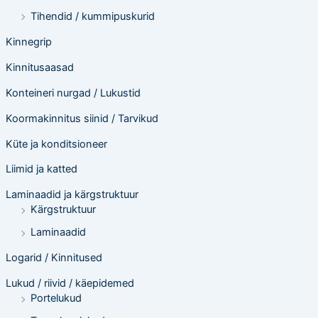
Tihendid / kummipuskurid
Kinnegrip
Kinnitusaasad
Konteineri nurgad / Lukustid
Koormakinnitus siinid / Tarvikud
Küte ja konditsioneer
Liimid ja katted
Laminaadid ja kärgstruktuur
Kärgstruktuur
Laminaadid
Logarid / Kinnitused
Lukud / riivid / käepidemed
Portelukud