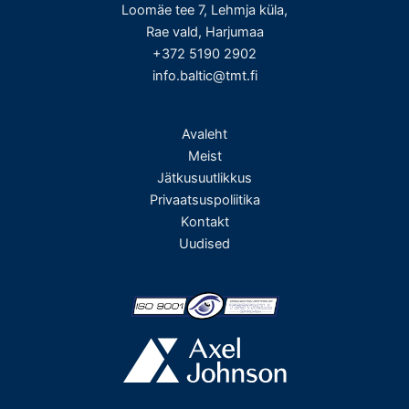
Loomäe tee 7, Lehmja küla,
Rae vald, Harjumaa
+372 5190 2902
info.baltic@tmt.fi
Avaleht
Meist
Jätkusuutlikkus
Privaatsuspoliitika
Kontakt
Uudised