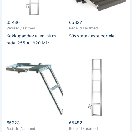
65480
65327
Redelid / astmed
Redelid / astmed
Kokkupandav alumiinium
Süvistatav aste portele
redel 255 x 1920 MM
65323
65482
Redelid / astmed
Redelid / astmed