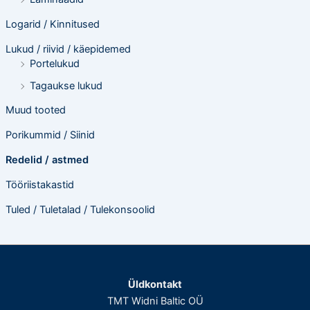
Logarid / Kinnitused
Lukud / riivid / käepidemed
Portelukud
Tagaukse lukud
Muud tooted
Porikummid / Siinid
Redelid / astmed
Tööriistakastid
Tuled / Tuletalad / Tulekonsoolid
Üldkontakt
TMT Widni Baltic OÜ