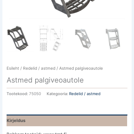
Esileht
/
Redelid / astmed
/ Astmed palgiveoautole
Astmed palgiveoautole
Tootekood:
75050
Kategooria:
Redelid / astmed
Kirjeldus