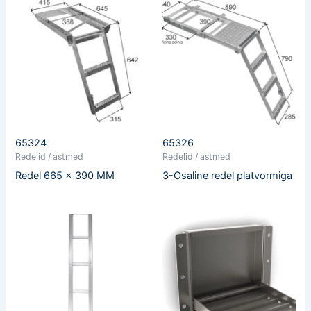
65324
65326
Redelid / astmed
Redelid / astmed
Redel 665 x 390 MM
3-Osaline redel platvormiga