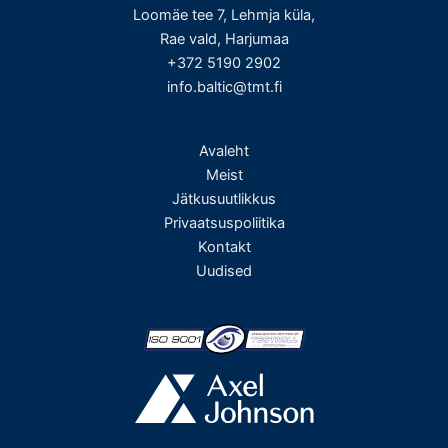
Loomäe tee 7, Lehmja küla,
Rae vald, Harjumaa
+372 5190 2902
info.baltic@tmt.fi
Avaleht
Meist
Jätkusuutlikkus
Privaatsuspoliitika
Kontakt
Uudised