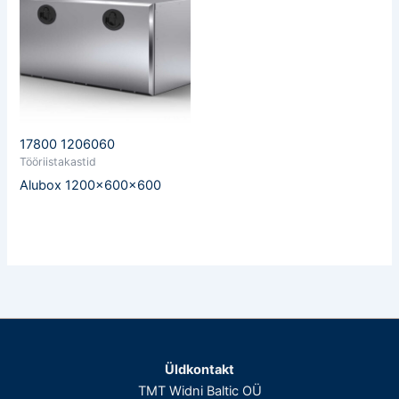
17800 1206060
Tööriistakastid
Alubox 1200x600x600
Üldkontakt
TMT Widni Baltic OÜ